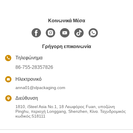
Κοινωνικά Μέσα
Γρήγορη επικοινωνία
Τηλεφώνημα
86-755-28357826
Ηλεκτρονικό
anna01@xlpackaging.com
Διεύθυνση
1810, iSteel Asia No.1, 18 Λεωφόρος Fuan, υποζώνη
Pinghu, περιοχή Longgang, Shenzhen, Κίνα. Ταχυδρομικός
κωδικός:518111