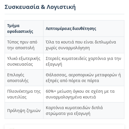
Συσκευασία & Λογιστική
Τμήμα
Λεπτομέρειες διευθέτησης
εφοδιαστικής
Τύπος πριν από
Όλα τα κουτιά που είναι διπλωμένα
την αποστολή
χωρίς συναρμολόγηση
Υλικό εξωτερικής
Στερεές κυματοειδείς χαρτόνια για την
συσκευασίας
εξαγωγή
Επιλογές
Θάλασσας, αεροπορικών μεταφορών ή
αποστολής
εξπρές από πόρτα σε πόρτα
Πλεονέκτημα της
60%+ μείωση όγκου σε σχέση με τα
ναυτιλίας
συναρμολογημένα κουτιά
Καρτόνια κυματοειδών διπλά
Πρόληψη ζημιών
στρώματα για εξαγωγή