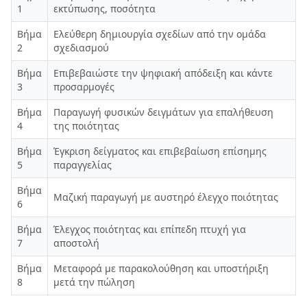
1
εκτύπωσης, ποσότητα
Βήμα
Ελεύθερη δημιουργία σχεδίων από την ομάδα
2
σχεδιασμού
Βήμα
Επιβεβαιώστε την ψηφιακή απόδειξη και κάντε
3
προσαρμογές
Βήμα
Παραγωγή φυσικών δειγμάτων για επαλήθευση
4
της ποιότητας
Βήμα
Έγκριση δείγματος και επιβεβαίωση επίσημης
5
παραγγελίας
Βήμα
Μαζική παραγωγή με αυστηρό έλεγχο ποιότητας
6
Βήμα
Έλεγχος ποιότητας και επίπεδη πτυχή για
7
αποστολή
Βήμα
Μεταφορά με παρακολούθηση και υποστήριξη
8
μετά την πώληση