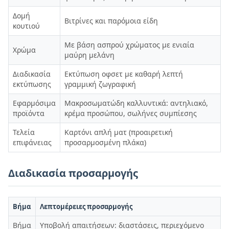
Δομή
Βιτρίνες και παρόμοια είδη
κουτιού
Με βάση ασπρού χρώματος με ενιαία
Χρώμα
μαύρη μελάνη
Διαδικασία
Εκτύπωση οφσετ με καθαρή λεπτή
εκτύπωσης
γραμμική ζωγραφική
Εφαρμόσιμα
Μακροσωματώδη καλλυντικά: αντηλιακό,
προϊόντα
κρέμα προσώπου, σωλήνες συμπίεσης
Τελεία
Καρτόνι απλή ματ (προαιρετική
επιφάνειας
προσαρμοσμένη πλάκα)
Διαδικασία προσαρμογής
Βήμα
Λεπτομέρειες προσαρμογής
Βήμα
Υποβολή απαιτήσεων: διαστάσεις, περιεχόμενο