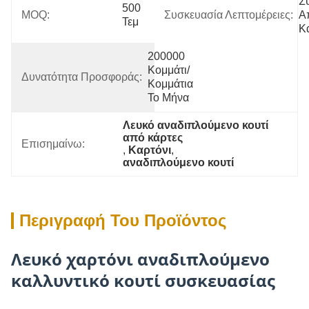
Σ
500 
MOQ:
Συσκευασία Λεπτομέρειες:
Α
Τεμ
Κ
200000 
Κομμάτι/
Δυνατότητα Προσφοράς:
Κομμάτια 
Το Μήνα
Λευκό αναδιπλούμενο κουτί 
από κάρτες
Επισημαίνω:
, 
Καρτόνι
, 
αναδιπλούμενο κουτί
Περιγραφή Του Προϊόντος
Λευκό χαρτόνι αναδιπλούμενο
καλλυντικό κουτί συσκευασίας