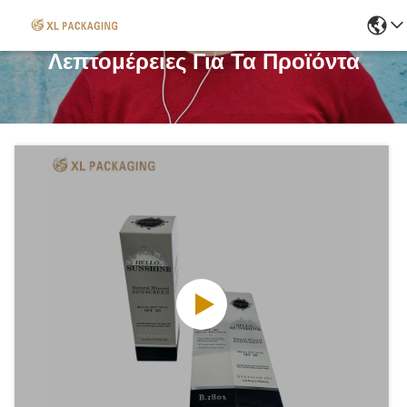
Λεπτομέρειες Για Τα Προϊόντα