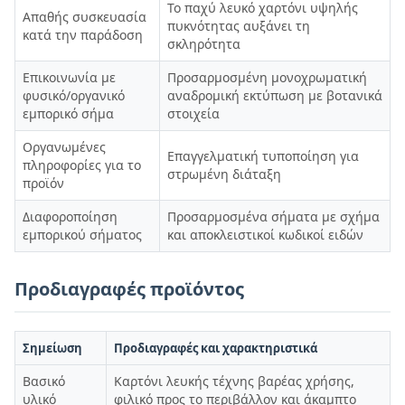
Το παχύ λευκό χαρτόνι υψηλής
Απαθής συσκευασία
πυκνότητας αυξάνει τη
κατά την παράδοση
σκληρότητα
Επικοινωνία με
Προσαρμοσμένη μονοχρωματική
φυσικό/οργανικό
αναδρομική εκτύπωση με βοτανικά
εμπορικό σήμα
στοιχεία
Οργανωμένες
Επαγγελματική τυποποίηση για
πληροφορίες για το
στρωμένη διάταξη
προϊόν
Διαφοροποίηση
Προσαρμοσμένα σήματα με σχήμα
εμπορικού σήματος
και αποκλειστικοί κωδικοί ειδών
Προδιαγραφές προϊόντος
Σημείωση
Προδιαγραφές και χαρακτηριστικά
Βασικό
Καρτόνι λευκής τέχνης βαρέας χρήσης,
υλικό
φιλικό προς το περιβάλλον και άκαμπτο