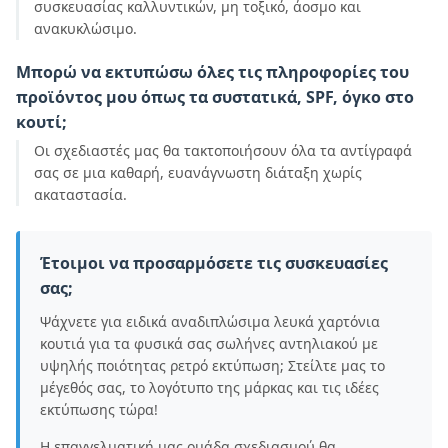
συσκευασίας καλλυντικών, μη τοξικό, άοσμο και
ανακυκλώσιμο.
Μπορώ να εκτυπώσω όλες τις πληροφορίες του
προϊόντος μου όπως τα συστατικά, SPF, όγκο στο
κουτί;
Οι σχεδιαστές μας θα τακτοποιήσουν όλα τα αντίγραφά
σας σε μια καθαρή, ευανάγνωστη διάταξη χωρίς
ακαταστασία.
Έτοιμοι να προσαρμόσετε τις συσκευασίες
σας;
Ψάχνετε για ειδικά αναδιπλώσιμα λευκά χαρτόνια
κουτιά για τα φυσικά σας σωλήνες αντηλιακού με
υψηλής ποιότητας ρετρό εκτύπωση; Στείλτε μας το
μέγεθός σας, το λογότυπο της μάρκας και τις ιδέες
εκτύπωσης τώρα!
Η επαγγελματική μας ομάδα σχεδιασμού θα