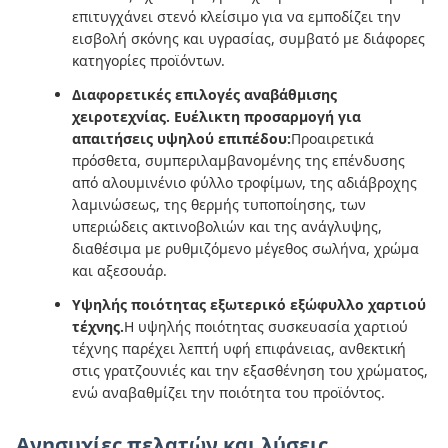
επιτυγχάνει στενό κλείσιμο για να εμποδίζει την
εισβολή σκόνης και υγρασίας, συμβατό με διάφορες
κατηγορίες προϊόντων.
Διαφορετικές επιλογές αναβάθμισης
χειροτεχνίας. Ευέλικτη προσαρμογή για
απαιτήσεις υψηλού επιπέδου:
Προαιρετικά
πρόσθετα, συμπεριλαμβανομένης της επένδυσης
από αλουμινένιο φύλλο τροφίμων, της αδιάβροχης
λαμινώσεως, της θερμής τυποποίησης, των
υπεριώδεις ακτινοβολιών και της ανάγλυψης,
διαθέσιμα με ρυθμιζόμενο μέγεθος σωλήνα, χρώμα
και αξεσουάρ.
Υψηλής ποιότητας εξωτερικό εξώφυλλο χαρτιού
τέχνης.
Η υψηλής ποιότητας συσκευασία χαρτιού
τέχνης παρέχει λεπτή υφή επιφάνειας, ανθεκτική
στις γρατζουνιές και την εξασθένηση του χρώματος,
ενώ αναβαθμίζει την ποιότητα του προϊόντος.
Ανησυχίες πελατών και λύσεις