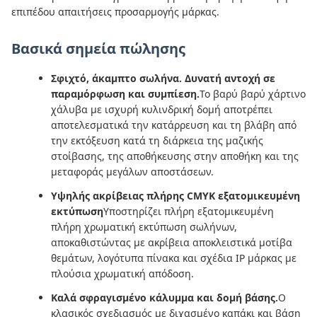
επιπέδου απαιτήσεις προσαρμογής μάρκας.
Βασικά σημεία πώλησης
Σφιχτό, άκαμπτο σωλήνα. Δυνατή αντοχή σε
παραμόρφωση και συμπίεση.
Το βαρύ βαρύ χάρτινο
χάλυβα με ισχυρή κυλινδρική δομή αποτρέπει
αποτελεσματικά την κατάρρευση και τη βλάβη από
την εκτόξευση κατά τη διάρκεια της μαζικής
στοίβασης, της αποθήκευσης στην αποθήκη και της
μεταφοράς μεγάλων αποστάσεων.
Υψηλής ακρίβειας πλήρης CMYK εξατομικευμένη
εκτύπωση
Υποστηρίζει πλήρη εξατομικευμένη
πλήρη χρωματική εκτύπωση σωλήνων,
αποκαθιστώντας με ακρίβεια αποκλειστικά μοτίβα
θεμάτων, λογότυπα πίνακα και σχέδια IP μάρκας με
πλούσια χρωματική απόδοση.
Καλά σφραγισμένο κάλυμμα και δομή βάσης.
Ο
κλασικός σχεδιασμός με διχασμένο καπάκι και βάση