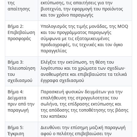
της
εκτύπωσης, τις απαιτήσεις για την
απαίτησης
βιοτεχνία, την εφαρμογή του προϊόντος
και τον χρόνο παραγωγής
Βήμα 2:
Υπολογισμός της τιμής μονάδας, της MOQ
Επιβεβαίωση
και του προγράμματος παραγωγής
προσφοράς
σύμφωνα με τις εξατομικευμένες
προδιαγραφές, τις τεχνικές και τον όγκο
παραγγελίας
Βήμα 3:
Ελέγξτε την εκτύπωση, τη θέση του
Τελειοποίηση
λογότυπου και τα χρώματα των σχεδίων·
του
αναθεωρήστε και επιβεβαιώστε τα τελικά
σχεδιασμού
έγγραφα σχεδιασμού
Βήμα 4:
Παρασκευή φυσικών δειγμάτων για την
Δείγματα
επαλήθευση της στρογγυλοτητας του
πριν από την
σωλήνα, της επίδρασης εκτύπωσης και
παραγωγή
της απόδοσης της τοποθέτησης της βάσης
του καπάκου
Βήμα 5:
Διευθύνει την επίσημη μαζική παραγωγή
Έγκριση
αφού ο πελάτης επιβεβαιώσει την