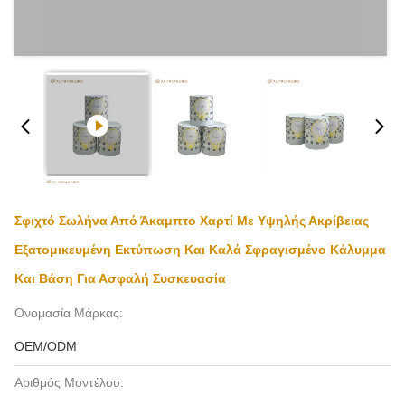
Σφιχτό Σωλήνα Από Άκαμπτο Χαρτί Με Υψηλής Ακρίβειας
Εξατομικευμένη Εκτύπωση Και Καλά Σφραγισμένο Κάλυμμα
Και Βάση Για Ασφαλή Συσκευασία
Ονομασία Μάρκας:
OEM/ODM
Αριθμός Μοντέλου: