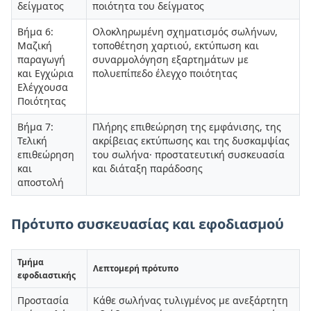
δείγματος
ποιότητα του δείγματος
Βήμα 6:
Ολοκληρωμένη σχηματισμός σωλήνων,
Μαζική
τοποθέτηση χαρτιού, εκτύπωση και
παραγωγή
συναρμολόγηση εξαρτημάτων με
και Εγχώρια
πολυεπίπεδο έλεγχο ποιότητας
Ελέγχουσα
Ποιότητας
Βήμα 7:
Πλήρης επιθεώρηση της εμφάνισης, της
Τελική
ακρίβειας εκτύπωσης και της δυσκαμψίας
επιθεώρηση
του σωλήνα· προστατευτική συσκευασία
και
και διάταξη παράδοσης
αποστολή
Πρότυπο συσκευασίας και εφοδιασμού
Τμήμα
Λεπτομερή πρότυπο
εφοδιαστικής
Προστασία
Κάθε σωλήνας τυλιγμένος με ανεξάρτητη