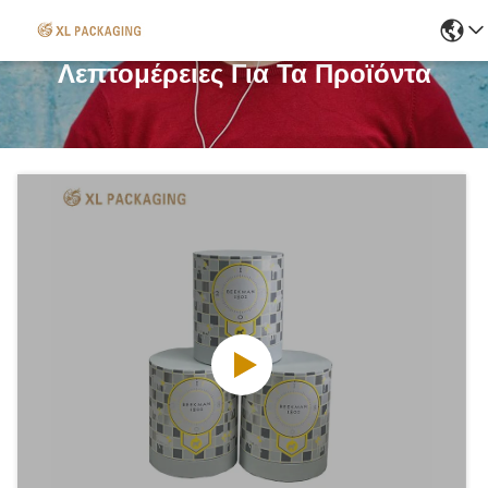
Λεπτομέρειες Για Τα Προϊόντα