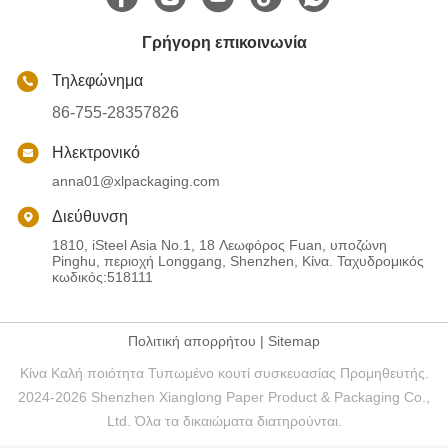
Γρήγορη επικοινωνία
Τηλεφώνημα
86-755-28357826
Ηλεκτρονικό
anna01@xlpackaging.com
Διεύθυνση
1810, iSteel Asia No.1, 18 Λεωφόρος Fuan, υποζώνη
Pinghu, περιοχή Longgang, Shenzhen, Κίνα. Ταχυδρομικός
κωδικός:518111
Πολιτική απορρήτου
|
Sitemap
Κίνα Καλή ποιότητα Τυπωμένο κουτί συσκευασίας Προμηθευτής.
2024-2026 Shenzhen Xianglong Paper Product & Packaging Co.,
Ltd. Όλα τα δικαιώματα διατηρούνται.