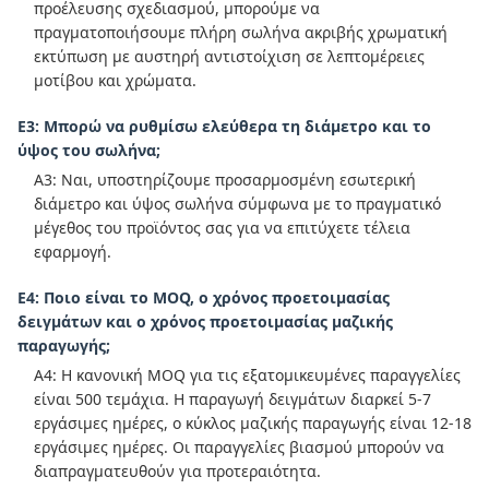
προέλευσης σχεδιασμού, μπορούμε να
πραγματοποιήσουμε πλήρη σωλήνα ακριβής χρωματική
εκτύπωση με αυστηρή αντιστοίχιση σε λεπτομέρειες
μοτίβου και χρώματα.
Ε3: Μπορώ να ρυθμίσω ελεύθερα τη διάμετρο και το
ύψος του σωλήνα;
Α3: Ναι, υποστηρίζουμε προσαρμοσμένη εσωτερική
διάμετρο και ύψος σωλήνα σύμφωνα με το πραγματικό
μέγεθος του προϊόντος σας για να επιτύχετε τέλεια
εφαρμογή.
Ε4: Ποιο είναι το MOQ, ο χρόνος προετοιμασίας
δειγμάτων και ο χρόνος προετοιμασίας μαζικής
παραγωγής;
Α4: Η κανονική MOQ για τις εξατομικευμένες παραγγελίες
είναι 500 τεμάχια. Η παραγωγή δειγμάτων διαρκεί 5-7
εργάσιμες ημέρες, ο κύκλος μαζικής παραγωγής είναι 12-18
εργάσιμες ημέρες. Οι παραγγελίες βιασμού μπορούν να
διαπραγματευθούν για προτεραιότητα.