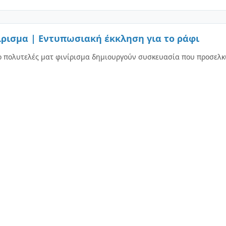
ρισμα | Εντυπωσιακή έκκληση για το ράφι
ο πολυτελές ματ φινίρισμα δημιουργούν συσκευασία που προσελκ