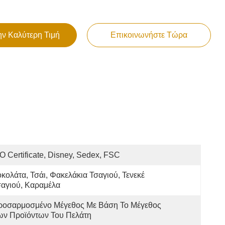
ην Καλύτερη Τιμή
Επικοινωνήστε Τώρα
O Certificate, Disney, Sedex, FSC
κολάτα, Τσάι, Φακελάκια Τσαγιού, Τενεκέ 
αγιού, Καραμέλα
ροσαρμοσμένο Μέγεθος Με Βάση Το Μέγεθος 
ων Προϊόντων Του Πελάτη