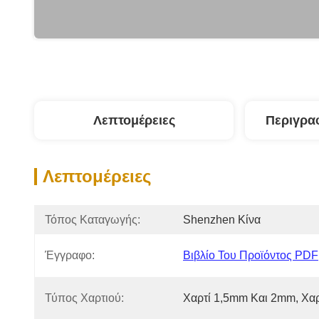
Λεπτομέρειες
Περιγρα
Λεπτομέρειες
Τόπος Καταγωγής:
Shenzhen Κίνα
Έγγραφο:
Βιβλίο Του Προϊόντος PDF
Τύπος Χαρτιού:
Χαρτί 1,5mm Και 2mm, Χαρ