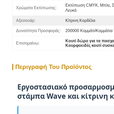
Εκτύπωση CMYK, Μπλε, Σκ
Χρώματα Εκτύπωσης:
Λευκό
Αξεσουάρ:
Κίτρινη Κορδέλα
Δυνατότητα Προσφοράς:
200000 Κομμάτι/κομμάτια
Κουτί δώρο για τα πασχ
Επισημαίνω:
Κουρφοειδές κουτί συσ
Περιγραφή Του Προϊόντος
Εργοστασιακό προσαρμοσμέ
στάμπα Wave και κίτρινη κ