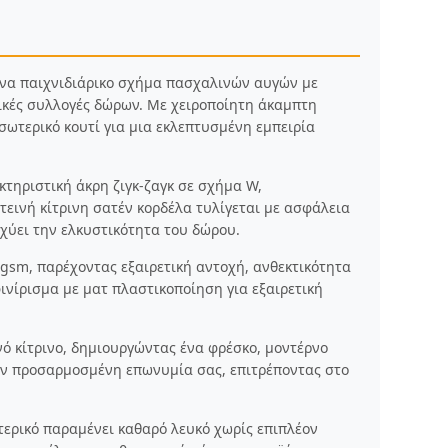
ένα παιχνιδιάρικο σχήμα πασχαλινών αυγών με
τικές συλλογές δώρων. Με χειροποίητη άκαμπτη
σωτερικό κουτί για μια εκλεπτυσμένη εμπειρία
τηριστική άκρη ζιγκ-ζαγκ σε σχήμα W,
εινή κίτρινη σατέν κορδέλα τυλίγεται με ασφάλεια
χύει την ελκυστικότητα του δώρου.
 gsm, παρέχοντας εξαιρετική αντοχή, ανθεκτικότητα
ινίρισμα με ματ πλαστικοποίηση για εξαιρετική
νό κίτρινο, δημιουργώντας ένα φρέσκο, μοντέρνο
την προσαρμοσμένη επωνυμία σας, επιτρέποντας στο
ωτερικό παραμένει καθαρό λευκό χωρίς επιπλέον