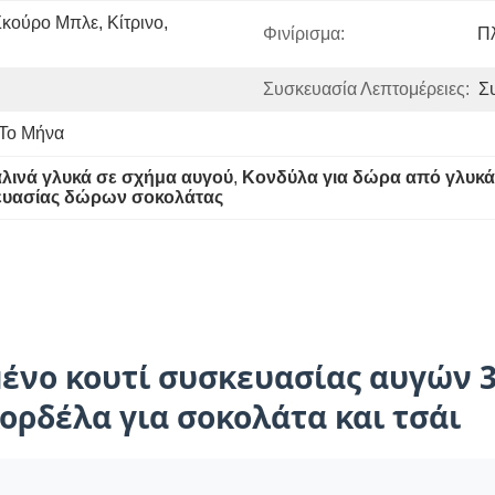
ούρο Μπλε, Κίτρινο, 
Φινίρισμα:
Π
Συσκευασία Λεπτομέρειες:
Σ
 Το Μήνα
αλινά γλυκά σε σχήμα αυγού
, 
Κονδύλα για δώρα από γλυκά
κευασίας δώρων σοκολάτας
νο κουτί συσκευασίας αυγών 3 
ορδέλα για σοκολάτα και τσάι