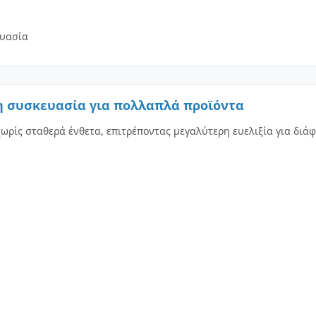
ευασία
τη συσκευασία για πολλαπλά προϊόντα
χωρίς σταθερά ένθετα, επιτρέποντας μεγαλύτερη ευελιξία για δι