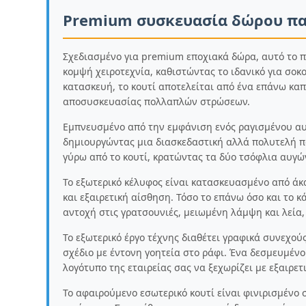
Premium συσκευασία δώρου π
Σχεδιασμένο για premium εποχιακά δώρα, αυτό το 
κομψή χειροτεχνία, καθιστώντας το ιδανικό για σοκ
κατασκευή, το κουτί αποτελείται από ένα επάνω καπ
αποσυσκευασίας πολλαπλών στρώσεων.
Εμπνευσμένο από την εμφάνιση ενός ραγισμένου αυγ
δημιουργώντας μια διασκεδαστική αλλά πολυτελή π
γύρω από το κουτί, κρατώντας τα δύο τσόφλια αυγώ
Το εξωτερικό κέλυφος είναι κατασκευασμένο από άκα
και εξαιρετική αίσθηση. Τόσο το επάνω όσο και το
αντοχή στις γρατσουνιές, μειωμένη λάμψη και λεία
Το εξωτερικό έργο τέχνης διαθέτει γραφικά συνεχού
σχέδιο με έντονη γοητεία στο ράφι. Ένα δεσμευμέν
λογότυπο της εταιρείας σας να ξεχωρίζει με εξαιρετ
Το αφαιρούμενο εσωτερικό κουτί είναι φινιρισμένο 