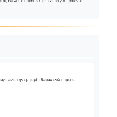
ντας ευέλικτο αποθηκευτικό χώρο για προϊόντα
ογειώνει την εμπειρία δώρου ενώ παρέχει