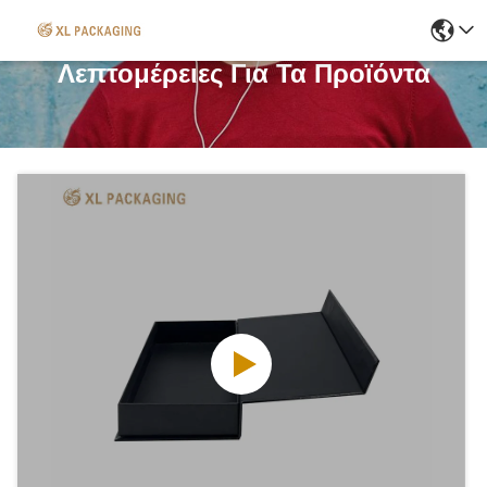
Λεπτομέρειες Για Τα Προϊόντα