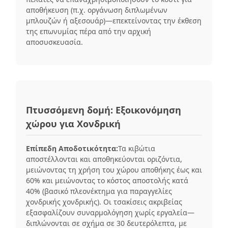
αποθήκευση (π.χ. οργάνωση διπλωμένων
μπλουζών ή αξεσουάρ)—επεκτείνοντας την έκθεση
της επωνυμίας πέρα ​​από την αρχική
αποσυσκευασία.
Πτυσσόμενη δομή: Εξοικονόμηση
χώρου για Χονδρική
Επίπεδη Αποδοτικότητα:
Τα κιβώτια
αποστέλλονται και αποθηκεύονται οριζόντια,
μειώνοντας τη χρήση του χώρου αποθήκης έως και
60% και μειώνοντας το κόστος αποστολής κατά
40% (βασικό πλεονέκτημα για παραγγελίες
χονδρικής χονδρικής). Οι τσακίσεις ακριβείας
εξασφαλίζουν συναρμολόγηση χωρίς εργαλεία—
διπλώνονται σε σχήμα σε 30 δευτερόλεπτα, με