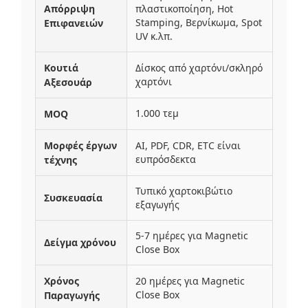
Απόρριψη
πλαστικοποίηση, Hot
Stamping, Βερνίκωμα, Spot
Επιφανειών
UV κ.λπ.
Κουτιά
Δίσκος από χαρτόνι/σκληρό
χαρτόνι
Αξεσουάρ
1.000 τεμ
MOQ
Μορφές έργων
AI, PDF, CDR, ETC είναι
ευπρόσδεκτα
τέχνης
Τυπικό χαρτοκιβώτιο
Συσκευασία
εξαγωγής
5-7 ημέρες για Magnetic
Δείγμα χρόνου
Close Box
Χρόνος
20 ημέρες για Magnetic
Close Box
Παραγωγής