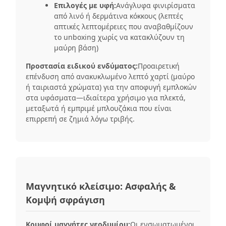
Επιλογές με υφή:
Ανάγλυφα φινιρίσματα
από λινό ή δερμάτινα κόκκους (λεπτές
απτικές λεπτομέρειες που αναβαθμίζουν
το unboxing χωρίς να κατακλύζουν τη
μαύρη βάση)
Προστασία ειδικού ενδύματος:
Προαιρετική
επένδυση από ανακυκλωμένο λεπτό χαρτί (μαύρο
ή ταιριαστά χρώματα) για την αποφυγή εμπλοκών
στα υφάσματα—ιδιαίτερα χρήσιμο για πλεκτά,
μεταξωτά ή εμπριμέ μπλουζάκια που είναι
επιρρεπή σε ζημιά λόγω τριβής.
Μαγνητικό κλείσιμο: Ασφαλής &
Κομψή σφράγιση
Κρυφοί μαγνήτες νεοδυμίου:
Οι ενσωματωμένοι