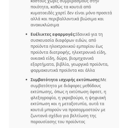
κόστους χωρίς συμβιβασμούς στην
ποιότητα, καθώς τα κουτιά από
κυματοειδές χαρτί δεν είναι μόνο προσιτά
αλλά και περιβαλλοντικά βιώσιμα και
ανακυκλώσιμα
Ευέλικτες εφαρμογές:
Ιδανικό για τη
συσκευασία διαφόρων ειδών, από
προϊόντα ηλεκτρονικού εμπορίου έως
προϊόντα διατροφής, ηλεκτρονικά είδη,
οικιακά είδη, δώρα, βιομηχανικά
εξαρτήματα, βιβλία, γεωργικά προϊόντα,
φαρμακευτικά προϊόντα και άλλα
Συμβατότητα ισχυρής εκτύπωσης:
Με
συμβατότητα με διάφορες μεθόδους
εκτύπωσης, όπως η εκτύπωση όφσετ, η
φλεξογραφία, η γκραβούρα, η ψηφιακή
εκτύπωση και η μεταξοτυπία, αυτά τα
κουτιά μπορούν να προσαρμοστούν με
ζωντανά σχέδια για βελτίωση της
παρουσίασης του προϊόντος