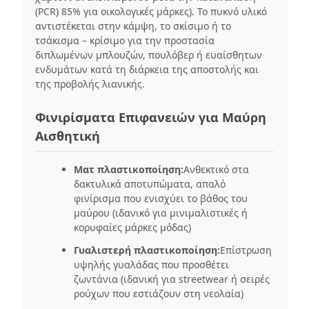
(PCR) 85% για οικολογικές μάρκες). Το πυκνό υλικό
αντιστέκεται στην κάμψη, το σκίσιμο ή το
τσάκισμα – κρίσιμο για την προστασία
διπλωμένων μπλουζών, πουλόβερ ή ευαίσθητων
ενδυμάτων κατά τη διάρκεια της αποστολής και
της προβολής λιανικής.
Φινιρίσματα Επιφανειών για Μαύρη
Αισθητική
Ματ πλαστικοποίηση:
Ανθεκτικό στα
δακτυλικά αποτυπώματα, απαλό
φινίρισμα που ενισχύει το βάθος του
μαύρου (ιδανικό για μινιμαλιστικές ή
κορυφαίες μάρκες μόδας)
Γυαλιστερή πλαστικοποίηση:
Επίστρωση
υψηλής γυαλάδας που προσθέτει
ζωντάνια (ιδανική για streetwear ή σειρές
ρούχων που εστιάζουν στη νεολαία)