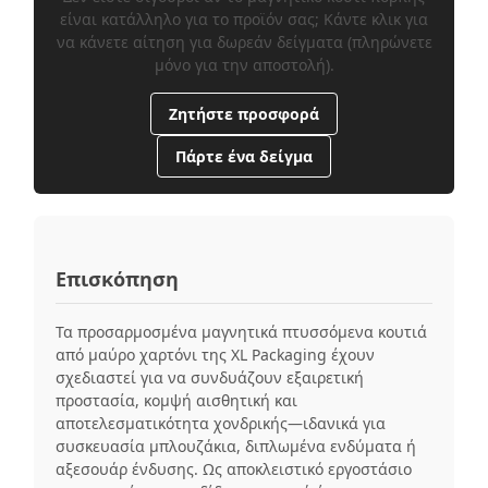
είναι κατάλληλο για το προϊόν σας; Κάντε κλικ για
να κάνετε αίτηση για δωρεάν δείγματα (πληρώνετε
μόνο για την αποστολή).
Ζητήστε προσφορά
Πάρτε ένα δείγμα
Επισκόπηση
Τα προσαρμοσμένα μαγνητικά πτυσσόμενα κουτιά
από μαύρο χαρτόνι της XL Packaging έχουν
σχεδιαστεί για να συνδυάζουν εξαιρετική
προστασία, κομψή αισθητική και
αποτελεσματικότητα χονδρικής—ιδανικά για
συσκευασία μπλουζάκια, διπλωμένα ενδύματα ή
αξεσουάρ ένδυσης. Ως αποκλειστικό εργοστάσιο