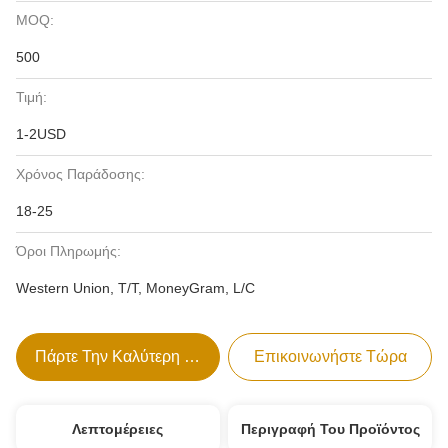
MOQ:
500
Τιμή:
1-2USD
Χρόνος Παράδοσης:
18-25
Όροι Πληρωμής:
Western Union, T/T, MoneyGram, L/C
Πάρτε Την Καλύτερη Τιμή
Επικοινωνήστε Τώρα
Λεπτομέρειες
Περιγραφή Του Προϊόντος