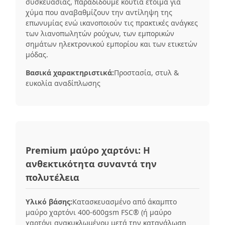
συσκευασίας, παραδίδουμε κουτιά έτοιμα για
χύμα που αναβαθμίζουν την αντίληψη της
επωνυμίας ενώ ικανοποιούν τις πρακτικές ανάγκες
των λιανοπωλητών ρούχων, των εμπορικών
σημάτων ηλεκτρονικού εμπορίου και των ετικετών
μόδας.
Βασικά χαρακτηριστικά:
Προστασία, στυλ &
ευκολία αναδίπλωσης
Premium μαύρο χαρτόνι: Η
ανθεκτικότητα συναντά την
πολυτέλεια
Υλικό βάσης:
Κατασκευασμένο από άκαμπτο
μαύρο χαρτόνι 400-600gsm FSC® (ή μαύρο
χαρτόνι ανακυκλωμένου μετά την κατανάλωση