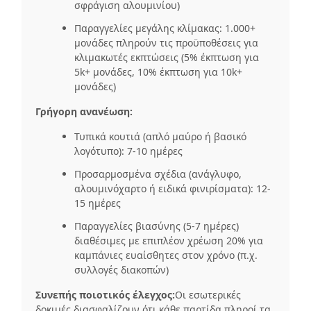
σφράγιση αλουμινίου)
Παραγγελίες μεγάλης κλίμακας: 1.000+
μονάδες πληρούν τις προϋποθέσεις για
κλιμακωτές εκπτώσεις (5% έκπτωση για
5k+ μονάδες, 10% έκπτωση για 10k+
μονάδες)
Γρήγορη ανανέωση:
Τυπικά κουτιά (απλό μαύρο ή βασικό
λογότυπο): 7-10 ημέρες
Προσαρμοσμένα σχέδια (ανάγλυφο,
αλουμινόχαρτο ή ειδικά φινιρίσματα): 12-
15 ημέρες
Παραγγελίες βιασύνης (5-7 ημέρες)
διαθέσιμες με επιπλέον χρέωση 20% για
καμπάνιες ευαίσθητες στον χρόνο (π.χ.
συλλογές διακοπών)
Συνεπής ποιοτικός έλεγχος:
Οι εσωτερικές
δοκιμές διασφαλίζουν ότι κάθε παρτίδα πληροί τα