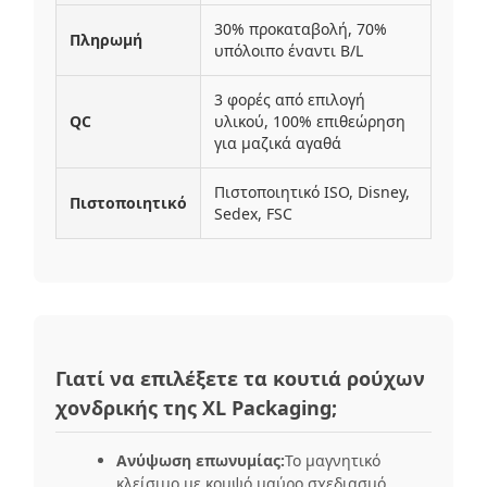
30% προκαταβολή, 70%
Πληρωμή
υπόλοιπο έναντι B/L
3 φορές από επιλογή
QC
υλικού, 100% επιθεώρηση
για μαζικά αγαθά
Πιστοποιητικό ISO, Disney,
Πιστοποιητικό
Sedex, FSC
Γιατί να επιλέξετε τα κουτιά ρούχων
χονδρικής της XL Packaging;
Ανύψωση επωνυμίας:
Το μαγνητικό
κλείσιμο με κομψό μαύρο σχεδιασμό