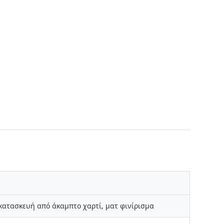
κατασκευή από άκαμπτο χαρτί, ματ φινίρισμα