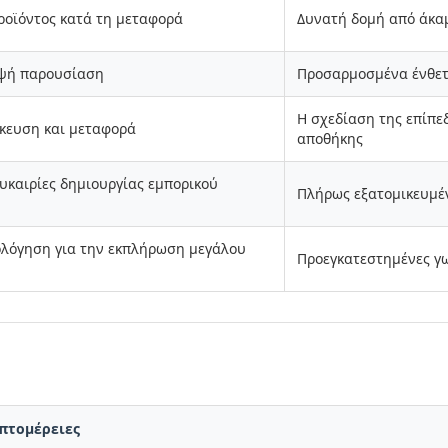
ροϊόντος κατά τη μεταφορά
Δυνατή δομή από άκα
μψή παρουσίαση
Προσαρμοσμένα ένθετ
Η σχεδίαση της επίπε
κευση και μεταφορά
αποθήκης
υκαιρίες δημιουργίας εμπορικού
Πλήρως εξατομικευμέν
λόγηση για την εκπλήρωση μεγάλου
Προεγκατεστημένες γ
πτομέρειες