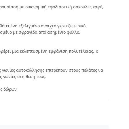
ρουσίαση με οικονομική εφοδιαστική.σακούλες καφέ,
έτει ένα εξελιγμένο ανοιχτό γκρι εξωτερικό
ισμένο με σφραγίδα από ασημένιο φύλλο,
σφέρει μια εκλεπτυσμένη εμφάνιση πολυτέλειας.Το
ς γωνίες αυτοκόλλησης επιτρέπουν στους πελάτες να
ς γωνίες στη θέση τους.
ες δώρων.