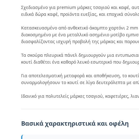
Σχεδιασμένο για premium μάρκες τσαγιού και καφέ, αυ
ειδικά δώρα καφέ, προϊόντα ευεξίας, και εποχικά σύνολ
Κατασκευασμένο από ανθεκτικό άκαμπτο χαρτόνι 2 mm τυ
διακοσμημένο με ένα μεταλλικό ασημένιο μοτίβο εμπνε
διασφαλίζοντας ισχυρή προβολή της μάρκας και παρου
Τα σκούρα πλευρικά πάνελ δημιουργούν μια εντυπωσιακ
κουτί διαθέτει ένα καθαρό λευκό εσωτερικό που δημιου
Για αποτελεσματική μεταφορά και αποθήκευση, το κουτ
συναρμολογήσουν το κουτί σε λίγα δευτερόλεπτα με απλ
Ιδανικό για πολυτελείς μάρκες τσαγιού, καφετιέρες, λ
Βασικά χαρακτηριστικά και οφέλη