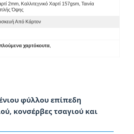
ρτί 2mm, Καλλιτεχνικό Χαρτί 157gsm, Ταινία 
ιπλής Όψης
υσκευή Από Κάρτον
ιπλούμενα χαρτόκουτα
, 
ένιου φύλλου επίπεδη
ού, κονσέρβες τσαγιού και