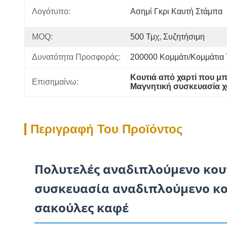
Λογότυπο:
Ασημί Γκρι Καυτή Στάμπα
MOQ:
500 Τμχ, Συζητήσιμη
Δυνατότητα Προσφοράς:
200000 Κομμάτι/κομμάτια
Κουτιά από χαρτί που μ
Επισημαίνω:
Μαγνητική συσκευασία χ
Περιγραφή Του Προϊόντος
Πολυτελές αναδιπλούμενο κου
συσκευασία αναδιπλούμενο κου
σακούλες καφέ