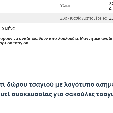
Χα
Υλικό:
Δ
Συσκευασία Λεπτομέρειες:
Σ
 Το Μήνα
πορούν να αναδιπλωθούν από λουλούδια
, 
Μαγνητικά αναδ
αρτιού τσαγιού
τί δώρου τσαγιού με λογότυπο ασημ
τί συσκευασίας για σακούλες τσαγι