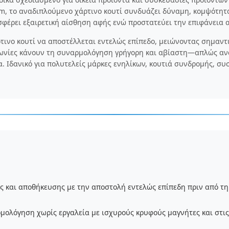
sm, το αναδιπλούμενο χάρτινο κουτί συνδυάζει δύναμη, κομψότητ
φέρει εξαιρετική αίσθηση αφής ενώ προστατεύει την επιφάνεια α
τινο κουτί να αποστέλλεται εντελώς επίπεδο, μειώνοντας σημαντι
 γωνίες κάνουν τη συναρμολόγηση γρήγορη και αβίαστη—απλώς αν
. Ιδανικό για πολυτελείς μάρκες ενηλίκων, κουτιά συνδρομής, σ
ς και αποθήκευσης με την αποστολή εντελώς επίπεδη πριν από 
μολόγηση χωρίς εργαλεία με ισχυρούς κρυφούς μαγνήτες και στις