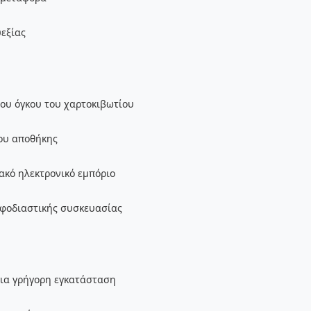
υεξίας
του όγκου του χαρτοκιβωτίου
ρου αποθήκης
ιακό ηλεκτρονικό εμπόριο
εφοδιαστικής συσκευασίας
ια γρήγορη εγκατάσταση