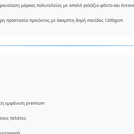
ρουσίαση μάρκας πολυτελείας με απαλό γαλάζιο φόντο και έντονε
ρη προστασία προϊόντος με άκαμπτη δομή σανίδας 1200gsm
πτη εμφάνιση premium
τους πελάτες
 μεταφορά