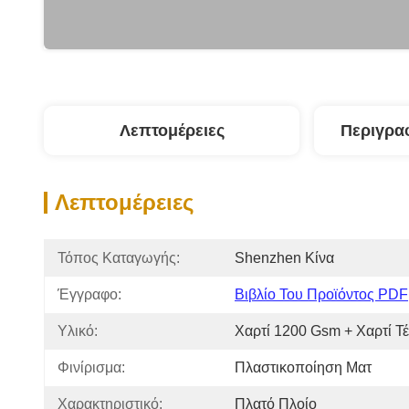
Λεπτομέρειες
Περιγρα
Λεπτομέρειες
Τόπος Καταγωγής:
Shenzhen Κίνα
Έγγραφο:
Βιβλίο Του Προϊόντος PDF
Υλικό:
Χαρτί 1200 Gsm + Χαρτί Τ
Φινίρισμα:
Πλαστικοποίηση Ματ
Χαρακτηριστικό:
Πλατό Πλοίο