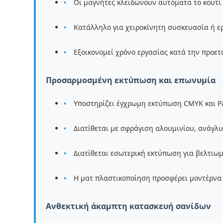
Οι μαγνήτες κλειδώνουν αυτόματα το κουτί
Κατάλληλο για χειροκίνητη συσκευασία ή ε
Εξοικονομεί χρόνο εργασίας κατά την προε
Προσαρμοσμένη εκτύπωση και επωνυμία
Υποστηρίζει έγχρωμη εκτύπωση CMYK και P
Διατίθεται με σφράγιση αλουμινίου, ανάγλυ
Διατίθεται εσωτερική εκτύπωση για βελτι
Η ματ πλαστικοποίηση προσφέρει μοντέρνα
Ανθεκτική άκαμπτη κατασκευή σανίδων