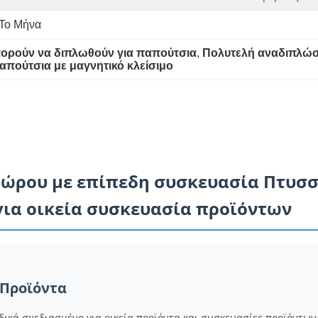
 Το Μήνα
πορούν να διπλωθούν για παπούτσια
, 
Πολυτελή αναδιπλώσ
παπούτσια με μαγνητικό κλείσιμο
δώρου με επίπεδη συσκευασία Πτυσσ
ια οικεία συσκευασία προϊόντων
 Προϊόντα
ιδικά σχεδιασμένο για οικεία προϊόντα και συσκευασίες προϊόντω