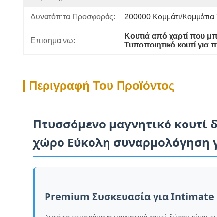
Δυνατότητα Προσφοράς:
200000 Κομμάτι/κομμάτια
Κουτιά από χαρτί που μ
Επισημαίνω:
Τυποποιητικό κουτί για 
Περιγραφή Του Προϊόντος
Πτυσσόμενο μαγνητικό κουτί 
χώρο Εύκολη συναρμολόγηση γ
Premium Συσκευασία για Intimate
Αυτό το πτυσσόμενο μαγνητικό κουτί δώρου είναι ε