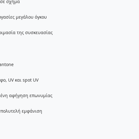
 σε σχήμα
ργασίες μεγάλου όγκου
τοιμασία της συσκευασίας
antone
φο, UV και spot UV
ωμένη αφήγηση επωνυμίας
 πολυτελή εμφάνιση