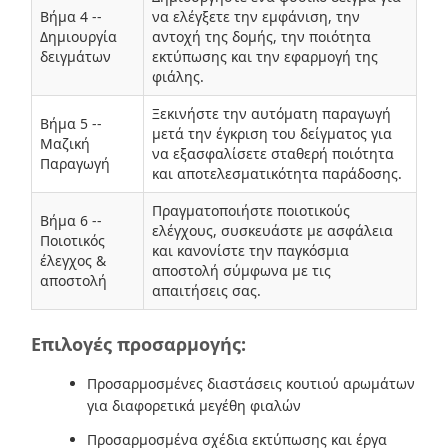
Βήμα 4 --
να ελέγξετε την εμφάνιση, την
Δημιουργία
αντοχή της δομής, την ποιότητα
δειγμάτων
εκτύπωσης και την εφαρμογή της
φιάλης.
Ξεκινήστε την αυτόματη παραγωγή
Βήμα 5 --
μετά την έγκριση του δείγματος για
Μαζική
να εξασφαλίσετε σταθερή ποιότητα
Παραγωγή
και αποτελεσματικότητα παράδοσης.
Πραγματοποιήστε ποιοτικούς
Βήμα 6 --
ελέγχους, συσκευάστε με ασφάλεια
Ποιοτικός
και κανονίστε την παγκόσμια
έλεγχος &
αποστολή σύμφωνα με τις
αποστολή
απαιτήσεις σας.
Επιλογές προσαρμογής:
Προσαρμοσμένες διαστάσεις κουτιού αρωμάτων
για διαφορετικά μεγέθη φιαλών
Προσαρμοσμένα σχέδια εκτύπωσης και έργα