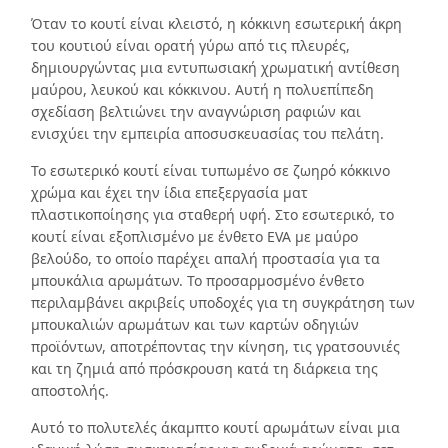
Όταν το κουτί είναι κλειστό, η κόκκινη εσωτερική άκρη
του κουτιού είναι ορατή γύρω από τις πλευρές,
δημιουργώντας μια εντυπωσιακή χρωματική αντίθεση
μαύρου, λευκού και κόκκινου. Αυτή η πολυεπίπεδη
σχεδίαση βελτιώνει την αναγνώριση ραφιών και
ενισχύει την εμπειρία αποσυσκευασίας του πελάτη.
Το εσωτερικό κουτί είναι τυπωμένο σε ζωηρό κόκκινο
χρώμα και έχει την ίδια επεξεργασία ματ
πλαστικοποίησης για σταθερή υφή. Στο εσωτερικό, το
κουτί είναι εξοπλισμένο με ένθετο EVA με μαύρο
βελούδο, το οποίο παρέχει απαλή προστασία για τα
μπουκάλια αρωμάτων. Το προσαρμοσμένο ένθετο
περιλαμβάνει ακριβείς υποδοχές για τη συγκράτηση των
μπουκαλιών αρωμάτων και των καρτών οδηγιών
προϊόντων, αποτρέποντας την κίνηση, τις γρατσουνιές
και τη ζημιά από πρόσκρουση κατά τη διάρκεια της
αποστολής.
Αυτό το πολυτελές άκαμπτο κουτί αρωμάτων είναι μια