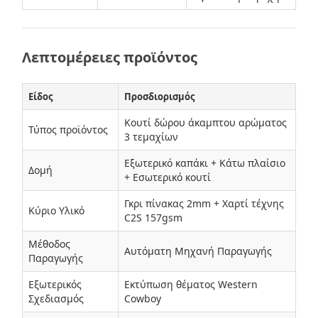
Λεπτομέρειες προϊόντος
Είδος
Προσδιορισμός
Κουτί δώρου άκαμπτου αρώματος
Τύπος προϊόντος
3 τεμαχίων
Εξωτερικό καπάκι + Κάτω πλαίσιο
Δομή
+ Εσωτερικό κουτί
Γκρι πίνακας 2mm + Χαρτί τέχνης
Κύριο Υλικό
C2S 157gsm
Μέθοδος
Αυτόματη Μηχανή Παραγωγής
Παραγωγής
Εξωτερικός
Εκτύπωση θέματος Western
Σχεδιασμός
Cowboy