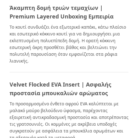
Άκαμπτη δομή τριών τεμαχίων |
Premium Layered Unboxing Εμπειρία
Το κουτί συνδυάζει ένα εξωτερικό καπάκι, κάτω πλαίσιο
και εσωτερικό κόκκινο κουτί για να δημιουργήσει μια
εκλεπτυσμένη πολυεπίπεδη δομή. Η ορατή κόκκινη
εσωτερική άκρη προσθέτει βάθος και βελτιώνει την
πολυτελή παρουσίαση όταν εμφανίζεται στα ράφια
λιανικής.
Velvet Flocked EVA Insert | Ασφαλής
προστασία μπουκαλιών αρώματος
Το προσαρμοσμένο ένθετο αφρού EVA καλύπτεται με
μαλακό μαύρο βελούδινο ύφασμα, παρέχοντας
εξαιρετική αντικραδασμική προστασία και αποτρέποντας
τις γρατσουνιές. Οι κομμένες με ακρίβεια υποδοχές
συγκρατούν με ασφάλεια τα μπουκάλια αρωμάτων και
τα αξεσουάρ κατά τη μεταφορά.