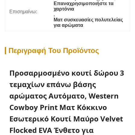
Επαναχρησιμοποιήστε τα 
χαρτόνια
Επισημαίνω:
, 
Ματ συσκευασίες πολυτελείας 
για αρώματα
Περιγραφή Του Προϊόντος
Προσαρμοσμένο κουτί δώρου 3
τεμαχίων επάνω βάσης
αρώματος Αυτόματο, Western
Cowboy Print Ματ Κόκκινο
Εσωτερικό Κουτί Μαύρο Velvet
Flocked EVA Ένθετο για