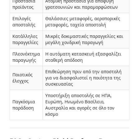
Προστασία
Ατομική προστασία για αποφυγή
προϊόντος
γρατσουνιών και παραμορφώσεων
Επιλογές
Θαλάσσιες μεταφορές, αεροπορικές
αποστολής
μεταφορές, ταχεία αποστολή
Κατάλληλες
Μικρές δοκιμαστικές παραγγελίες και
παραγγελίες
μεγάλη χονδρική παραγωγή
Πλεονέκτημα
Η αυτόματη κατασκευή εξασφαλίζει
παραγωγής
σταθερή απόδοση
Επιθεώρηση πριν από την αποστολή
Ποιοτικός
για να διασφαλιστεί η ποιότητα της
έλεγχος
συσκευασίας
Υποστήριξη αποστολής σε ΗΠΑ,
Παγκόσμια
Ευρώπη, Ηνωμένο Βασίλειο,
παράδοση
Αυστραλία και αγορές σε όλο τον
κόσμο