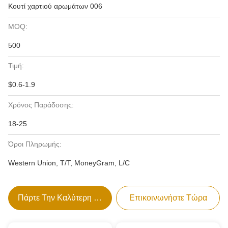
Κουτί χαρτιού αρωμάτων 006
MOQ:
500
Τιμή:
$0.6-1.9
Χρόνος Παράδοσης:
18-25
Όροι Πληρωμής:
Western Union, T/T, MoneyGram, L/C
Πάρτε Την Καλύτερη Τιμή
Επικοινωνήστε Τώρα