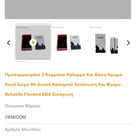
Προσαρμοσμένο 3 Κομμάτια Κάλυμμα Και Βάση Άρωμα
Κουτί Δώρο Με Δυτική Καουμπόι Εκτύπωση Και Μαύρο
Βελούδο Flocked ΕΒΑ Εισαγωγή
Ονομασία Μάρκας:
OEM/ODM
Αριθμός Μοντέλου: