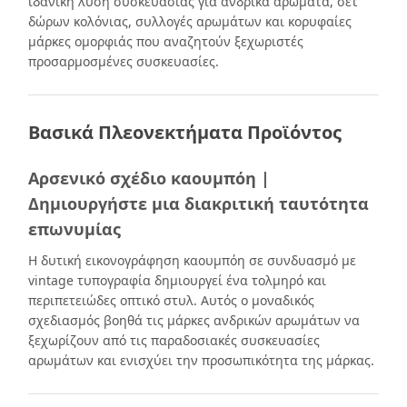
ιδανική λύση συσκευασίας για ανδρικά αρώματα, σετ
δώρων κολόνιας, συλλογές αρωμάτων και κορυφαίες
μάρκες ομορφιάς που αναζητούν ξεχωριστές
προσαρμοσμένες συσκευασίες.
Βασικά Πλεονεκτήματα Προϊόντος
Αρσενικό σχέδιο καουμπόη |
Δημιουργήστε μια διακριτική ταυτότητα
επωνυμίας
Η δυτική εικονογράφηση καουμπόη σε συνδυασμό με
vintage τυπογραφία δημιουργεί ένα τολμηρό και
περιπετειώδες οπτικό στυλ. Αυτός ο μοναδικός
σχεδιασμός βοηθά τις μάρκες ανδρικών αρωμάτων να
ξεχωρίζουν από τις παραδοσιακές συσκευασίες
αρωμάτων και ενισχύει την προσωπικότητα της μάρκας.