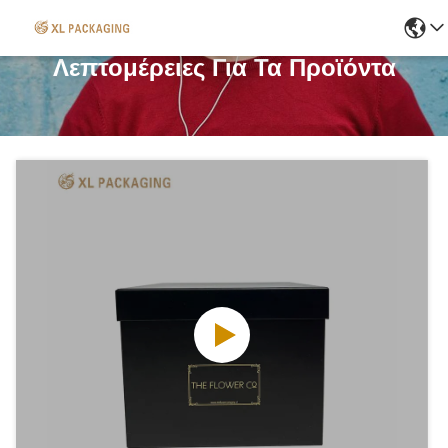
Λεπτομέρειες Για Τα Προϊόντα