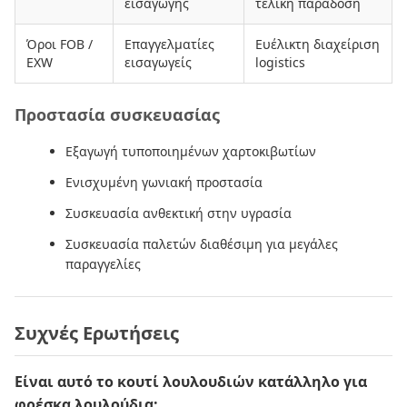
εισαγωγής
τελική παράδοση
Όροι FOB /
Επαγγελματίες
Ευέλικτη διαχείριση
EXW
εισαγωγείς
logistics
Προστασία συσκευασίας
Εξαγωγή τυποποιημένων χαρτοκιβωτίων
Ενισχυμένη γωνιακή προστασία
Συσκευασία ανθεκτική στην υγρασία
Συσκευασία παλετών διαθέσιμη για μεγάλες
παραγγελίες
Συχνές Ερωτήσεις
Είναι αυτό το κουτί λουλουδιών κατάλληλο για
φρέσκα λουλούδια;