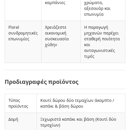
καμπάνιες
χρώματα,
αξεσουάρ και
επωνυμία
Floral
Χρειάζεστε
Η παραγωγή
συνδρομητικές
οικονομική
μηχανών παρέχει
επωνυμίες
συσκευασία
σταθερή ποιότητα
χύδην
και
ανταγωνιστικές
τιμές
Προδιαγραφές προϊόντος
Τύπος
Κουτί δώρου δύο τεμαχίων άκαμπτο /
προϊόντος
καπάκι & βάση δώρου
Δομή
Ξεχωριστό καπάκι και βάση (Κουτί δύο
τεμαχίων)