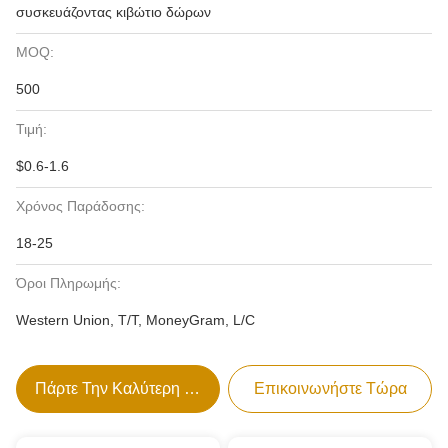
συσκευάζοντας κιβώτιο δώρων
MOQ:
500
Τιμή:
$0.6-1.6
Χρόνος Παράδοσης:
18-25
Όροι Πληρωμής:
Western Union, T/T, MoneyGram, L/C
Πάρτε Την Καλύτερη Τιμή
Επικοινωνήστε Τώρα