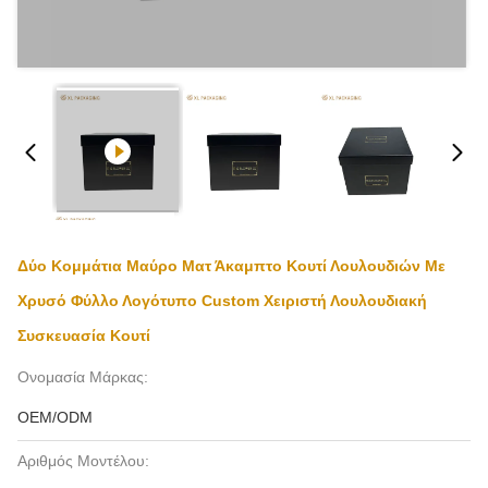
Δύο Κομμάτια Μαύρο Ματ Άκαμπτο Κουτί Λουλουδιών Με
Χρυσό Φύλλο Λογότυπο Custom Χειριστή Λουλουδιακή
Συσκευασία Κουτί
Ονομασία Μάρκας:
OEM/ODM
Αριθμός Μοντέλου: