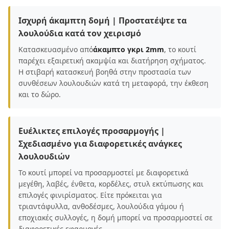
Ισχυρή άκαμπτη δομή | Προστατέψτε τα
λουλούδια κατά τον χειρισμό
Κατασκευασμένο από
άκαμπτο γκρι 2mm
, το κουτί
παρέχει εξαιρετική ακαμψία και διατήρηση σχήματος.
Η στιβαρή κατασκευή βοηθά στην προστασία των
συνθέσεων λουλουδιών κατά τη μεταφορά, την έκθεση
και το δώρο.
Ευέλικτες επιλογές προσαρμογής |
Σχεδιασμένο για διαφορετικές ανάγκες
λουλουδιών
Το κουτί μπορεί να προσαρμοστεί με διαφορετικά
μεγέθη, λαβές, ένθετα, κορδέλες, στυλ εκτύπωσης και
επιλογές φινιρίσματος. Είτε πρόκειται για
τριαντάφυλλα, ανθοδέσμες, λουλούδια γάμου ή
εποχιακές συλλογές, η δομή μπορεί να προσαρμοστεί σε
διαφορετικές εφαρμογές.