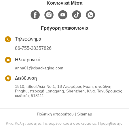
Κοινωνικά Μέσα
Γρήγορη επικοινωνία
Τηλεφώνημα
86-755-28357826
Ηλεκτρονικό
anna01@xlpackaging.com
Διεύθυνση
1810, iSteel Asia No.1, 18 Λεωφόρος Fuan, υποζώνη
Pinghu, περιοχή Longgang, Shenzhen, Κίνα. Ταχυδρομικός
κωδικός:518111
Πολιτική απορρήτου
|
Sitemap
Κίνα Καλή ποιότητα Τυπωμένο κουτί συσκευασίας Προμηθευτής.