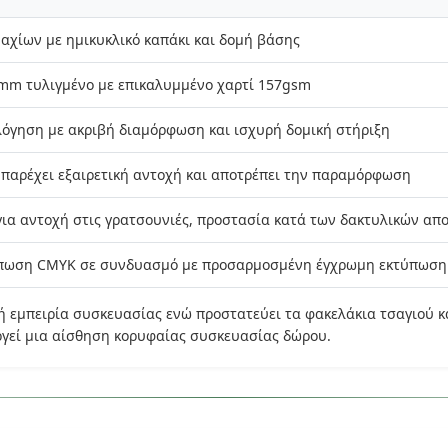
μαχίων με ημικυκλικό καπάκι και δομή βάσης
2mm τυλιγμένο με επικαλυμμένο χαρτί 157gsm
όγηση με ακριβή διαμόρφωση και ισχυρή δομική στήριξη
παρέχει εξαιρετική αντοχή και αποτρέπει την παραμόρφωση
ια αντοχή στις γρατσουνιές, προστασία κατά των δακτυλικών α
πωση CMYK σε συνδυασμό με προσαρμοσμένη έγχρωμη εκτύπωση
ή εμπειρία συσκευασίας ενώ προστατεύει τα φακελάκια τσαγιού κ
ργεί μια αίσθηση κορυφαίας συσκευασίας δώρου.