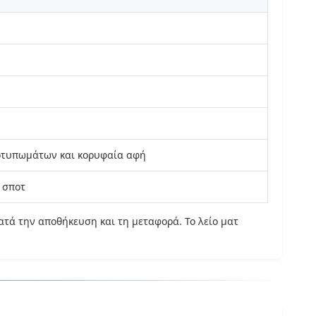
ποτυπωμάτων και κορυφαία αφή
 σποτ
ατά την αποθήκευση και τη μεταφορά. Το λείο ματ