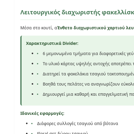
Λειτουργικός διαχωριστής φακελλίσ
Μέσα στο κουτί, α
Ένθετο διαχωριστικού χαρτιού λευ
Χαρακτηριστικά Divider:
6 μεμονωμένα τμήματα για διαφορετικές γεύ
Το υλικό κάρτας υψηλής αντοχής αποτρέπει
Διατηρεί τα φακελάκια τσαγιού τακτοποιημέ
Βοηθά τους πελάτες να αναγνωρίζουν εύκολα
Δημιουργεί μια καθαρή και επαγγελματική π
Ιδανικές εφαρμογές:
Διάφορες συλλογές τσαγιού από βότανα
Floral σετ δώρου τσαγιού