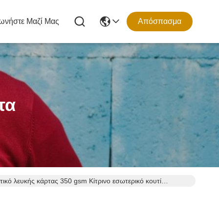
ωνήστε Μαζί Μας
Απόσπασμα
τα
τικό λευκής κάρτας 350 gsm Κίτρινο εσωτερικό κουτί