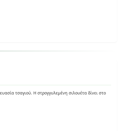
υασία τσαγιού. Η στρογγυλεμένη σιλουέτα δίνει στο