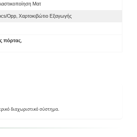
λαστικοποίηση Ματ
pcs/opp, Χαρτοκιβώτιο Εξαγωγής
ς πόρτας
, 
ρικό διαχωριστικό σύστημα.