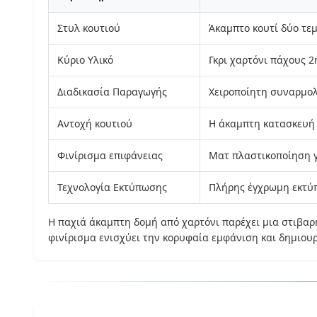
Στυλ κουτιού
Άκαμπτο κουτί δύο τε
Κύριο Υλικό
Γκρι χαρτόνι πάχους 
Διαδικασία Παραγωγής
Χειροποίητη συναρμολ
Αντοχή κουτιού
Η άκαμπτη κατασκευή 
Φινίρισμα επιφάνειας
Ματ πλαστικοποίηση γ
Τεχνολογία Εκτύπωσης
Πλήρης έγχρωμη εκτύ
Η παχιά άκαμπτη δομή από χαρτόνι παρέχει μια στιβαρ
φινίρισμα ενισχύει την κορυφαία εμφάνιση και δημιου