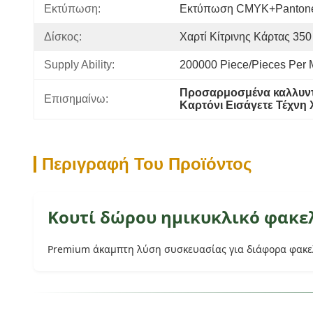
Εκτύπωση:
Εκτύπωση CMYK+Panton
Δίσκος:
Χαρτί Κίτρινης Κάρτας 350
Supply Ability:
200000 Piece/Pieces Per 
Προσαρμοσμένα καλλυντ
Επισημαίνω:
Καρτόνι Εισάγετε Τέχνη
Περιγραφή Του Προϊόντος
Κουτί δώρου ημικυκλικό φακελ
Premium άκαμπτη λύση συσκευασίας για διάφορα φακελ