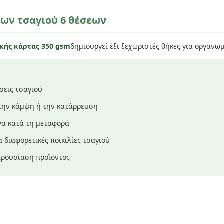
κων τσαγιού 6 θέσεων
κής κάρτας 350 gsm
δημιουργεί έξι ξεχωριστές θήκες για οργαν
σεις τσαγιού
 την κάμψη ή την κατάρρευση
να κατά τη μεταφορά
 διαφορετικές ποικιλίες τσαγιού
αρουσίαση προϊόντος