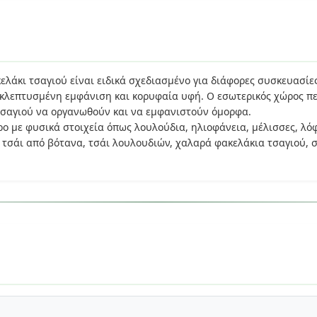
λάκι τσαγιού είναι ειδικά σχεδιασμένο για διάφορες συσκευασίες
 εκλεπτυσμένη εμφάνιση και κορυφαία υφή. Ο εσωτερικός χώρος π
 τσαγιού να οργανωθούν και να εμφανιστούν όμορφα.
ο με φυσικά στοιχεία όπως λουλούδια, ηλιοφάνεια, μέλισσες, λόφ
 τσάι από βότανα, τσάι λουλουδιών, χαλαρά φακελάκια τσαγιού, σ