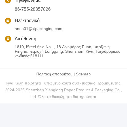
Τηλεφώνημα
86-755-28357826
Ηλεκτρονικό
anna01@xlpackaging.com
Διεύθυνση
1810, iSteel Asia No.1, 18 Λεωφόρος Fuan, υποζώνη
Pinghu, περιοχή Longgang, Shenzhen, Κίνα. Ταχυδρομικός
κωδικός:518111
Πολιτική απορρήτου
|
Sitemap
Κίνα Καλή ποιότητα Τυπωμένο κουτί συσκευασίας Προμηθευτής.
2024-2026 Shenzhen Xianglong Paper Product & Packaging Co.,
Ltd. Όλα τα δικαιώματα διατηρούνται.