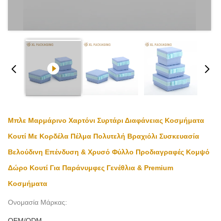
Μπλε Μαρμάρινο Χαρτόνι Συρτάρι Διαφάνειας Κοσμήματα
Κουτί Με Κορδέλα Πέλμα Πολυτελή Βραχιόλι Συσκευασία
Βελούδινη Επένδυση & Χρυσό Φύλλο Προδιαγραφές Κομψό
Δώρο Κουτί Για Παράνυμφες Γενέθλια & Premium
Κοσμήματα
Ονομασία Μάρκας:
OEM/ODM