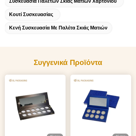
Συσκευασία Παλετών Σκιάς Ματιών Χαρτονιού
Κουτί Συσκευασίας
Κενή Συσκευασία Με Παλέτα Σκιάς Ματιών
Συγγενικά Προϊόντα