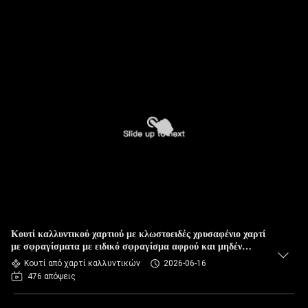
Κουτί καλλυντικού χαρτιού με κλωστοειδές χρυσαφένιο χαρτί
με σφραγίσματα με ειδικό σφραγίσμα αφρού και μηδέν
μεταλλικό χαρτί για συσκευασίες περιποίησης
Κουτί από χαρτί καλλυντικών
2026-06-16
476 απόψεις