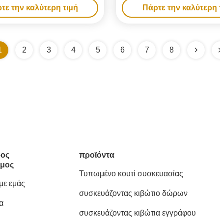
τε την καλύτερη τιμή
Πάρτε την καλύτερη 
1
2
3
4
5
6
7
8
ος
προϊόντα
μος
Τυπωμένο κουτί συσκευασίας
 με εμάς
συσκευάζοντας κιβώτιο δώρων
α
συσκευάζοντας κιβώτια εγγράφου