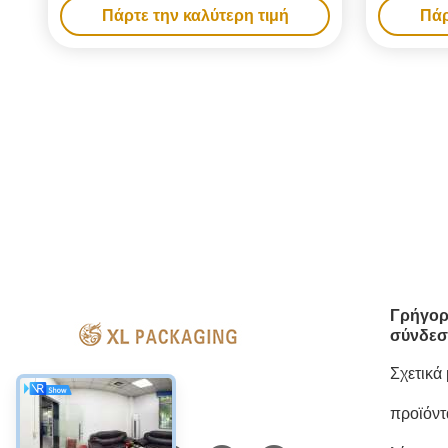
Πάρτε την καλύτερη τιμή
Πάρ
τσαγιού & καλλυντικά Φροντίδα δέρματος
Γρήγορ
σύνδεσ
Σχετικά
προϊόντ
Κοινωνικά Μέσα