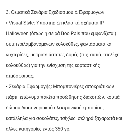
3. Θεματικά Σενάρια Σχεδιασμού & Εφαρμογών
• Visual Style: Υποστηρίζει κλασικά σχήματα IP
Halloween (όπως η σειρά Boo Pals που εμφανίζεται)
συμπεριλαμβανομένων κολοκύθες, φαντάσματα και
νυχτερίδες, με τρισδιάστατες δομές (π.χ. αυτιά, στελέχη
κολοκύθας) για την ενίσχυση της εορταστικής
ατμόσφαιρας.
• Σενάρια Εφαρμογής: Μπομπονιέρες αποκριάτικων
πάρτι, επώνυμα πακέτα προώθησης διακοπών, κουτιά
δώρου διασυνοριακού ηλεκτρονικού εμπορίου,
κατάλληλα για σοκολάτες, τσίχλες, σκληρά ζαχαρωτά και
άλλες κατηγορίες εντός 350 γρ.