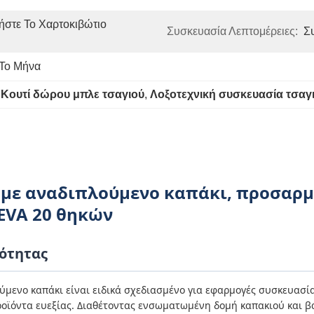
στε Το Χαρτοκιβώτιο 
Συσκευασία Λεπτομέρειες:
Σ
 Το Μήνα
 
Κουτί δώρου μπλε τσαγιού
, 
Λοξοτεχνική συσκευασία τσαγ
 με αναδιπλούμενο καπάκι, προσαρ
 EVA 20 θηκών
ότητας
μενο καπάκι είναι ειδικά σχεδιασμένο για εφαρμογές συσκευασί
προϊόντα ευεξίας. Διαθέτοντας ενσωματωμένη δομή καπακιού και β