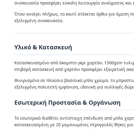
συσκευασία προσφέρει εύκολη λειτουργία ανοίγματος και 
Όταν ανοίγει πλήρως, το κουτί στέκεται όρθιο για άμεση
εξελιγμένη συσκευασία.
Υλικό & Κατασκευή
Κατασκευασμένο από άκαμπτο γκρι χαρτόνι 1500gsm τυλιγμ
στιβαρή κατασκευή από χαρτόνι προσφέρει εξαιρετική ακα
Φινιρισμένο σε πλούσιο βασιλικό μπλε χρώμα, το μπροστι
εξελιγμένη πολυτελή εμφάνιση, ιδανική για συλλογές δώρ
Εσωτερική Προστασία & Οργάνωση
Το εσωτερικό διαθέτει αντίστοιχη επένδυση από μπλε χαρτ
κατασκευασμένη με 20 μεμονωμένες στρογγυλές θήκες για