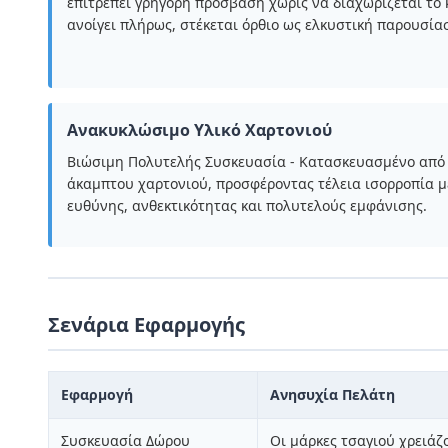
επιτρέπει γρήγορη πρόσβαση χωρίς να διαχωρίζεται το
ανοίγει πλήρως, στέκεται όρθιο ως ελκυστική παρουσία
Ανακυκλώσιμο Υλικό Χαρτονιού
Βιώσιμη Πολυτελής Συσκευασία - Κατασκευασμένο από
άκαμπτου χαρτονιού, προσφέροντας τέλεια ισορροπία μ
ευθύνης, ανθεκτικότητας και πολυτελούς εμφάνισης.
Σενάρια Εφαρμογής
Εφαρμογή
Ανησυχία Πελάτη
Συσκευασία Δώρου
Οι μάρκες τσαγιού χρειά