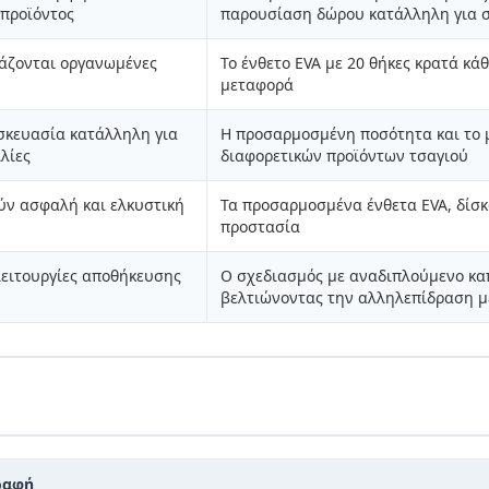
 προϊόντος
παρουσίαση δώρου κατάλληλη για σ
ιάζονται οργανωμένες
Το ένθετο EVA με 20 θήκες κρατά κά
μεταφορά
σκευασία κατάλληλη για
Η προσαρμοσμένη ποσότητα και το μ
λίες
διαφορετικών προϊόντων τσαγιού
ύν ασφαλή και ελκυστική
Τα προσαρμοσμένα ένθετα EVA, δίσ
προστασία
λειτουργίες αποθήκευσης
Ο σχεδιασμός με αναδιπλούμενο καπ
βελτιώνοντας την αλληλεπίδραση μ
ραφή