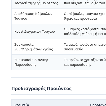
Τσαγιού Υψηλής Ποιότητας
που αυξάνει την αξία του
Αποθήκευση Κάψουλων
Οι κάψουλες τσαγιού χρε
Τσαγιού
θήκες και προστασία
Οι μάρκες χρειάζονται συ
Κουτί Δειγμάτων Τσαγιού
πολλαπλές γεύσεις ή ποικι
Συσκευασία
Τα μικρά προϊόντα απαιτο
Συμπληρωμάτων Υγείας
συσκευασία
Συσκευασία Λιανικής
Τα προϊόντα χρειάζονται 
Παρουσίασης
και παρουσίασης
Προδιαγραφές Προϊόντος
Στοιχείο
Προδιαγ