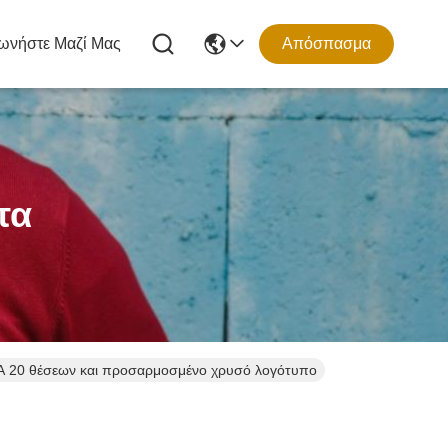
ωνήστε Μαζί Μας
Απόσπασμα
τα
VA 20 θέσεων και προσαρμοσμένο χρυσό λογότυπο