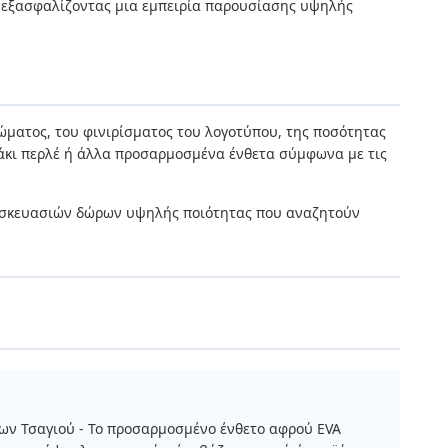
ά, εξασφαλίζοντας μια εμπειρία παρουσίασης υψηλής
ώματος, του φινιρίσματος του λογοτύπου, της ποσότητας
μβάκι περλέ ή άλλα προσαρμοσμένα ένθετα σύμφωνα με τις
 συσκευασιών δώρων υψηλής ποιότητας που αναζητούν
 Τσαγιού - Το προσαρμοσμένο ένθετο αφρού EVA