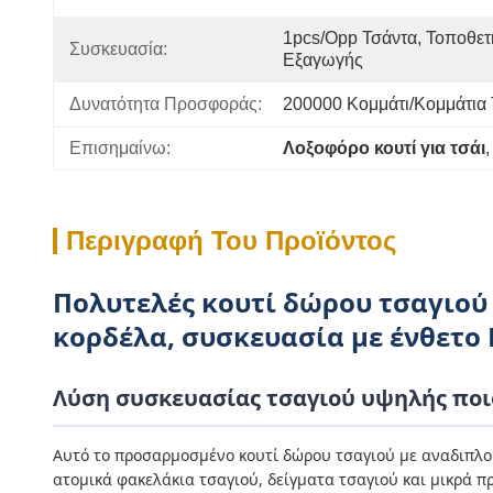
1pcs/opp Τσάντα, Τοποθετή
Συσκευασία:
Εξαγωγής
Δυνατότητα Προσφοράς:
200000 Κομμάτι/κομμάτια
Επισημαίνω:
Λοξοφόρο κουτί για τσάι
,
Περιγραφή Του Προϊόντος
Πολυτελές κουτί δώρου τσαγιού
κορδέλα, συσκευασία με ένθετο
Λύση συσκευασίας τσαγιού υψηλής ποι
Αυτό το προσαρμοσμένο κουτί δώρου τσαγιού με αναδιπλού
ατομικά φακελάκια τσαγιού, δείγματα τσαγιού και μικρά 