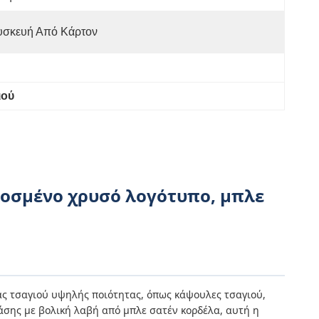
υσκευή Από Κάρτον
ιού
μοσμένο χρυσό λογότυπο, μπλε
ας τσαγιού υψηλής ποιότητας, όπως κάψουλες τσαγιού,
άσης με βολική λαβή από μπλε σατέν κορδέλα, αυτή η