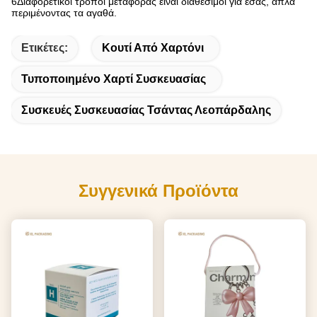
6Διαφορετικοί τρόποι μεταφοράς είναι διαθέσιμοι για εσάς, απλά
περιμένοντας τα αγαθά.
Ετικέτες:
Κουτί Από Χαρτόνι
Τυποποιημένο Χαρτί Συσκευασίας
Συσκευές Συσκευασίας Τσάντας Λεοπάρδαλης
Συγγενικά Προϊόντα