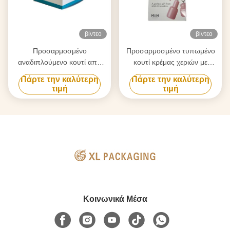
βίντεο
βίντεο
Προσαρμοσμένο
Προσαρμοσμένο τυπωμένο
αναδιπλούμενο κουτί από
κουτί κρέμας χεριών με
χαρτόνια για συσκευασία
αλουμινόχαρτο |
Πάρτε την καλύτερη
Πάρτε την καλύτερη
καλλυντικών κρέμας
Πτυσσόμενο χαρτόνι
τιμή
τιμή
προσώπου
Κοινωνικά Μέσα