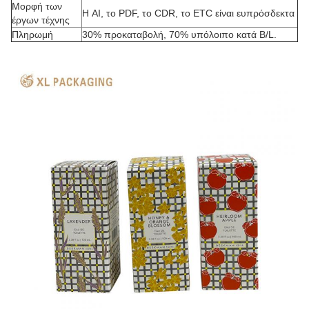
Μορφή των
Η AI, το PDF, το CDR, το ETC είναι ευπρόσδεκτα
έργων τέχνης
Πληρωμή
30% προκαταβολή, 70% υπόλοιπο κατά B/L.