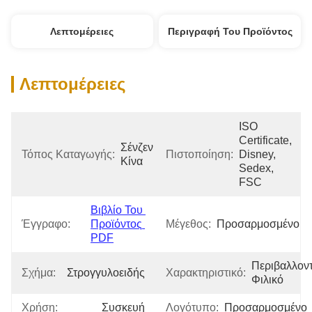
Λεπτομέρειες
Περιγραφή Του Προϊόντος
Λεπτομέρειες
ISO 
Certificate, 
Σένζεν 
Τόπος Καταγωγής:
Πιστοποίηση:
Disney, 
Κίνα
Sedex, 
FSC
Βιβλίο Του 
Έγγραφο:
Προϊόντος 
Μέγεθος:
Προσαρμοσμένο
PDF
Περιβαλλοντ
Σχήμα:
Στρογγυλοειδής
Χαρακτηριστικό:
Φιλικό
Χρήση:
Συσκευή
Λογότυπο:
Προσαρμοσμένο