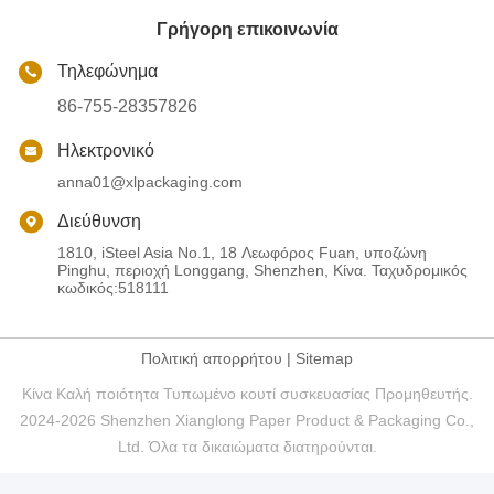
Γρήγορη επικοινωνία
Τηλεφώνημα
86-755-28357826
Ηλεκτρονικό
anna01@xlpackaging.com
Διεύθυνση
1810, iSteel Asia No.1, 18 Λεωφόρος Fuan, υποζώνη
Pinghu, περιοχή Longgang, Shenzhen, Κίνα. Ταχυδρομικός
κωδικός:518111
Πολιτική απορρήτου
|
Sitemap
Κίνα Καλή ποιότητα Τυπωμένο κουτί συσκευασίας Προμηθευτής.
2024-2026 Shenzhen Xianglong Paper Product & Packaging Co.,
Ltd. Όλα τα δικαιώματα διατηρούνται.