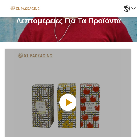
Λεπτομέρειες Για Τα Προϊόντα