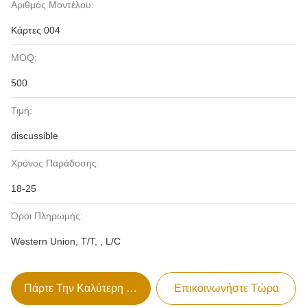
Αριθμός Μοντέλου:
Κάρτες 004
MOQ:
500
Τιμή:
discussible
Χρόνος Παράδοσης:
18-25
Όροι Πληρωμής:
Western Union, T/T, , L/C
Πάρτε Την Καλύτερη Τιμή
Επικοινωνήστε Τώρα