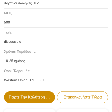
Χάρτινοι σωλήνες 012
MOQ:
500
Τιμή:
discussible
Χρόνος Παράδοσης:
18-25 ημέρες
Όροι Πληρωμής:
Western Union, T/T, , L/C
Πάρτε Την Καλύτερη Τιμή
Επικοινωνήστε Τώρα