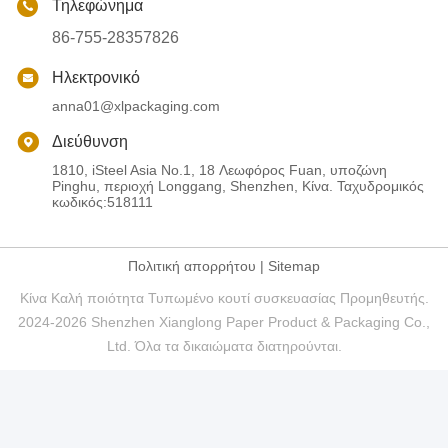
Τηλεφώνημα
86-755-28357826
Ηλεκτρονικό
anna01@xlpackaging.com
Διεύθυνση
1810, iSteel Asia No.1, 18 Λεωφόρος Fuan, υποζώνη
Pinghu, περιοχή Longgang, Shenzhen, Κίνα. Ταχυδρομικός
κωδικός:518111
Πολιτική απορρήτου
|
Sitemap
Κίνα Καλή ποιότητα Τυπωμένο κουτί συσκευασίας Προμηθευτής.
2024-2026 Shenzhen Xianglong Paper Product & Packaging Co.,
Ltd. Όλα τα δικαιώματα διατηρούνται.