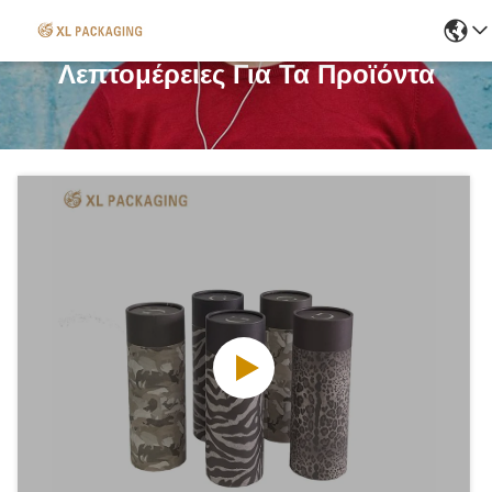
Λεπτομέρειες Για Τα Προϊόντα