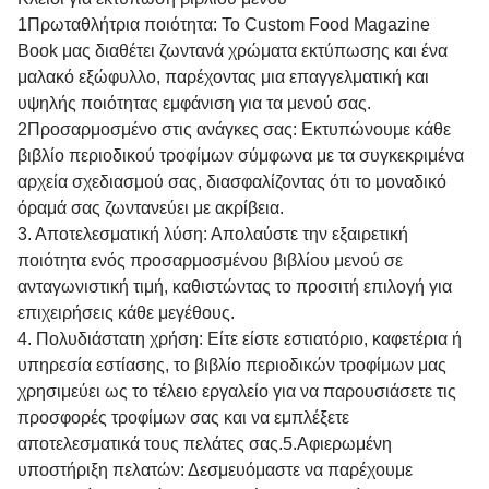
1Πρωταθλήτρια ποιότητα: Το Custom Food Magazine
Book μας διαθέτει ζωντανά χρώματα εκτύπωσης και ένα
μαλακό εξώφυλλο, παρέχοντας μια επαγγελματική και
υψηλής ποιότητας εμφάνιση για τα μενού σας.
2Προσαρμοσμένο στις ανάγκες σας: Εκτυπώνουμε κάθε
βιβλίο περιοδικού τροφίμων σύμφωνα με τα συγκεκριμένα
αρχεία σχεδιασμού σας, διασφαλίζοντας ότι το μοναδικό
όραμά σας ζωντανεύει με ακρίβεια.
3. Αποτελεσματική λύση: Απολαύστε την εξαιρετική
ποιότητα ενός προσαρμοσμένου βιβλίου μενού σε
ανταγωνιστική τιμή, καθιστώντας το προσιτή επιλογή για
επιχειρήσεις κάθε μεγέθους.
4. Πολυδιάστατη χρήση: Είτε είστε εστιατόριο, καφετέρια ή
υπηρεσία εστίασης, το βιβλίο περιοδικών τροφίμων μας
χρησιμεύει ως το τέλειο εργαλείο για να παρουσιάσετε τις
προσφορές τροφίμων σας και να εμπλέξετε
αποτελεσματικά τους πελάτες σας.
5.
Αφιερωμένη
υποστήριξη πελατών: Δεσμευόμαστε να παρέχουμε