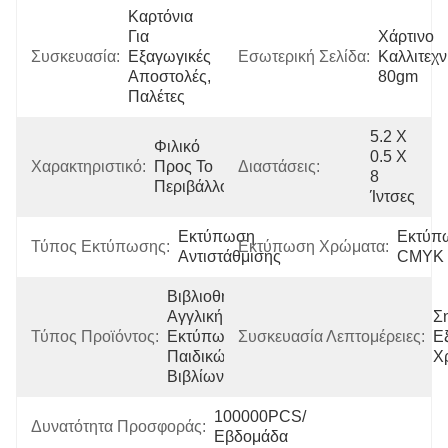
Καρτόνια 
Για 
Χάρτινο 
Συσκευασία:
Εξαγωγικές 
Εσωτερική Σελίδα:
Καλλιτεχνι
Αποστολές, 
80gm
Παλέτες
5.2 X 
Φιλικό 
0.5 X 
Χαρακτηριστικό:
Προς Το 
Διαστάσεις:
8 
Περιβάλλον
Ίντσες
Εκτύπωση 
Εκτύπ
Τύπος Εκτύπωσης:
Εκτύπωση Χρώματα:
Αντιστάθμισης
CMYK
Βιβλιοθήκη, 
Αγγλική 
Ση
Τύπος Προϊόντος:
Εκτύπωση 
Συσκευασία Λεπτομέρειες:
Ε
Παιδικών 
Χ
Βιβλίων
100000PCS/
Δυνατότητα Προσφοράς:
Εβδομάδα