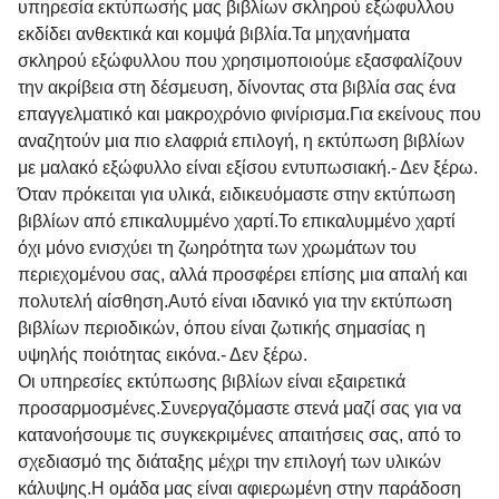
υπηρεσία εκτύπωσής μας βιβλίων σκληρού εξώφυλλου
εκδίδει ανθεκτικά και κομψά βιβλία.
Τα μηχανήματα
σκληρού εξώφυλλου που χρησιμοποιούμε εξασφαλίζουν
την ακρίβεια στη δέσμευση, δίνοντας στα βιβλία σας ένα
επαγγελματικό και μακροχρόνιο φινίρισμα.
Για εκείνους που
αναζητούν μια πιο ελαφριά επιλογή, η εκτύπωση βιβλίων
με μαλακό εξώφυλλο είναι εξίσου εντυπωσιακή.
- Δεν ξέρω.
Όταν πρόκειται για υλικά, ειδικευόμαστε στην εκτύπωση
βιβλίων από επικαλυμμένο χαρτί.
Το επικαλυμμένο χαρτί
όχι μόνο ενισχύει τη ζωηρότητα των χρωμάτων του
περιεχομένου σας, αλλά προσφέρει επίσης μια απαλή και
πολυτελή αίσθηση.
Αυτό είναι ιδανικό για την εκτύπωση
βιβλίων περιοδικών, όπου είναι ζωτικής σημασίας η
υψηλής ποιότητας εικόνα.
- Δεν ξέρω.
Οι υπηρεσίες εκτύπωσης βιβλίων είναι εξαιρετικά
προσαρμοσμένες.
Συνεργαζόμαστε στενά μαζί σας για να
κατανοήσουμε τις συγκεκριμένες απαιτήσεις σας, από το
σχεδιασμό της διάταξης μέχρι την επιλογή των υλικών
κάλυψης.
Η ομάδα μας είναι αφιερωμένη στην παράδοση