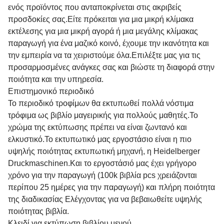
ενός προϊόντος που ανταποκρίνεται στις ακριβείς
προσδοκίες σας.
Είτε πρόκειται για μια μικρή κλίμακα
εκτέλεσης για μια μικρή αγορά ή μια μεγάλης κλίμακας
παραγωγή για ένα μαζικό κοινό, έχουμε την ικανότητα και
την εμπειρία να τα χειριστούμε όλα.
Επιλέξτε μας για τις
προσαρμοσμένες ανάγκες σας και βιώστε τη διαφορά στην
ποιότητα και την υπηρεσία.
Επιστημονικό περιοδικό
Το περιοδικό τροφίμων θα εκτυπωθεί πολλά νόστιμα
τρόφιμα ως βιβλίο μαγειρικής για πολλούς μαθητές.
Το
χρώμα της εκτύπωσης πρέπει να είναι ζωντανό και
ελκυστικό.
Το εκτυπωτικό μας εργοστάσιο είναι η πιο
υψηλής ποιότητας εκτυπωτική μηχανή, η Heidelberger
Druckmaschinen.
Και το εργοστάσιό μας έχει γρήγορο
χρόνο για την παραγωγή (100k βιβλία pcs χρειάζονται
περίπου 25 ημέρες για την παραγωγή) και πλήρη ποιότητα
της διαδικασίας Ελέγχοντας για να βεβαιωθείτε υψηλής
ποιότητας βιβλία.
Κλειδί για εκτύπωση βιβλίου μενού