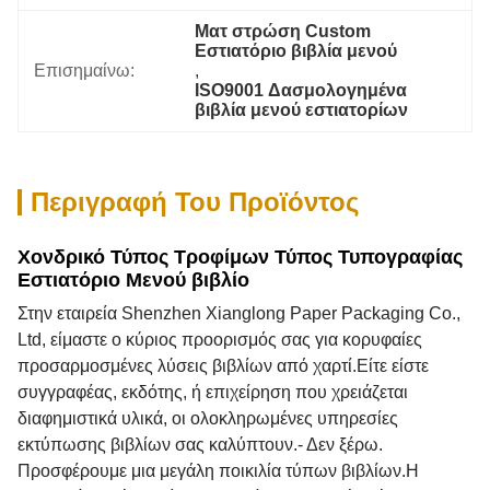
Ματ στρώση Custom 
Εστιατόριο βιβλία μενού
Επισημαίνω:
, 
ISO9001 Δασμολογημένα 
βιβλία μενού εστιατορίων
Περιγραφή Του Προϊόντος
Χονδρικό Τύπος Τροφίμων Τύπος Τυπογραφίας
Εστιατόριο Μενού βιβλίο
Στην εταιρεία Shenzhen Xianglong Paper Packaging Co.,
Ltd, είμαστε ο κύριος προορισμός σας για κορυφαίες
προσαρμοσμένες λύσεις βιβλίων από χαρτί.
Είτε είστε
συγγραφέας, εκδότης, ή επιχείρηση που χρειάζεται
διαφημιστικά υλικά, οι ολοκληρωμένες υπηρεσίες
εκτύπωσης βιβλίων σας καλύπτουν.
- Δεν ξέρω.
Προσφέρουμε μια μεγάλη ποικιλία τύπων βιβλίων.
Η