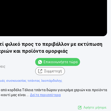
ί φιλικό προς το περιβάλλον με εκτύπωση
εριών και προϊόντα ομορφιάς
Επικοινωνήστε τώρα
εις
Συμμετοχή
υές συσκευασίας τσάντας λεοπάρδαλης
 από κορδέλα Τέλεια τσάντα δώρου για κρέμα χεριών και προϊόντα
ουτί μας είναι ...
Δείτε περισσότερα
Αφήστε μήνυμα.