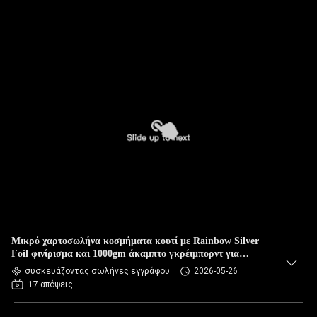
Μικρό χαρτοσωλήνα κοσμήματα κουτί με Rainbow Silver
Foil φινίρισμα και 1000gm άκαμπτο γκρέιμπορντ για
ασφαλές 500gm Kraft Card Insert
συσκευάζοντας σωλήνες εγγράφου
2026-05-26
17 απόψεις