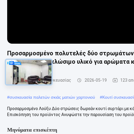
Προσαρμοσμένο πολυτελές δύο στρωμάτων 
χαρτί και ανακυκλώσιμο υλικό για αρώματα
Τυπωμένο κουτί συσκευασίας
2026-05-19
123 απ
#
συσκευασία παλετών σκιάς ματιών χαρτονιού
#
Κουτί συσκευασί
Προσαρμοσμένο Λούξυ Δύο στρώσεις δωρεάν κουτί συρτάρι με κ
Επισκόπηση του προϊόντος Ανυψώστε την παρουσίαση του προϊόν
Μηνύματα επισκέπτη