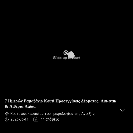
7 Ημερών Ραμαζάνιο Κουτί Προσεγγίσεις Δέρματος, Λιπ-στικ
& Αιθέρια Λάδια
Κουτί συσκευασίας του ημερολογίου της Άνοιξης
2026-06-11
44 απόψεις